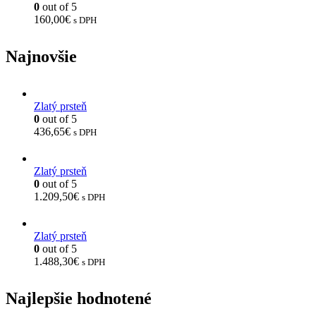
0
out of 5
160,00
€
s DPH
Najnovšie
Zlatý prsteň
0
out of 5
436,65
€
s DPH
Zlatý prsteň
0
out of 5
1.209,50
€
s DPH
Zlatý prsteň
0
out of 5
1.488,30
€
s DPH
Najlepšie hodnotené