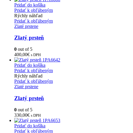
Pridať do košíka
Pridať k obľúbeným
Rýchly náhľad
Pridať k obľúbeným
Zlaté prstene
Zlatý prsteň
0
out of 5
400,00
€
s DPH
Pridať do košíka
Pridať k obľúbeným
Rýchly náhľad
Pridať k obľúbeným
Zlaté prstene
Zlatý prsteň
0
out of 5
330,00
€
s DPH
Pridať do košíka
Pridať k obľúbeným