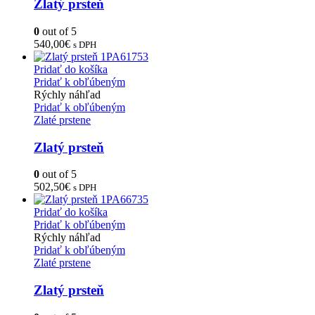
Zlatý prsteň
0
out of 5
540,00
€
s DPH
Pridať do košíka
Pridať k obľúbeným
Rýchly náhľad
Pridať k obľúbeným
Zlaté prstene
Zlatý prsteň
0
out of 5
502,50
€
s DPH
Pridať do košíka
Pridať k obľúbeným
Rýchly náhľad
Pridať k obľúbeným
Zlaté prstene
Zlatý prsteň