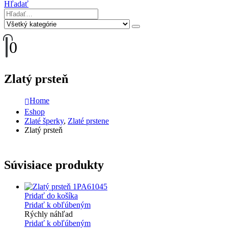
Hľadať
0
Zlatý prsteň
Home
Eshop
Zlaté šperky
,
Zlaté prstene
Zlatý prsteň
Súvisiace produkty
Pridať do košíka
Pridať k obľúbeným
Rýchly náhľad
Pridať k obľúbeným