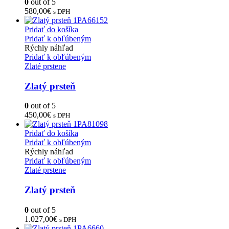
0
out of 5
580,00
€
s DPH
Pridať do košíka
Pridať k obľúbeným
Rýchly náhľad
Pridať k obľúbeným
Zlaté prstene
Zlatý prsteň
0
out of 5
450,00
€
s DPH
Pridať do košíka
Pridať k obľúbeným
Rýchly náhľad
Pridať k obľúbeným
Zlaté prstene
Zlatý prsteň
0
out of 5
1.027,00
€
s DPH