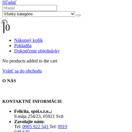
Hľadať
0
Nákupný košík
Pokladňa
Dokončenie objednávky
No products added to the cart
Vrátiť sa do obchodu
O NÁS
KONTAKTNÉ INFORMÁCIE
Felicita, spol.s.r.o.,:
9.mája 254/23, 05921 Svit
Zavolajte nám:
Tel:
0905 922 543
Tel:
0919
048 630