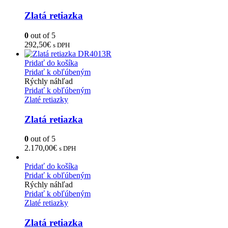
Zlatá retiazka
0
out of 5
292,50
€
s DPH
Pridať do košíka
Pridať k obľúbeným
Rýchly náhľad
Pridať k obľúbeným
Zlaté retiazky
Zlatá retiazka
0
out of 5
2.170,00
€
s DPH
Pridať do košíka
Pridať k obľúbeným
Rýchly náhľad
Pridať k obľúbeným
Zlaté retiazky
Zlatá retiazka