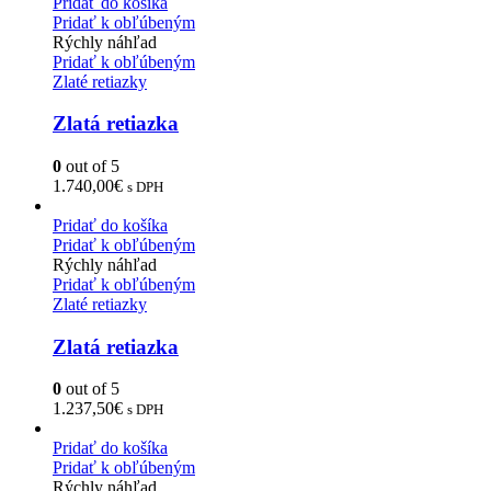
Pridať do košíka
Pridať k obľúbeným
Rýchly náhľad
Pridať k obľúbeným
Zlaté retiazky
Zlatá retiazka
0
out of 5
1.740,00
€
s DPH
Pridať do košíka
Pridať k obľúbeným
Rýchly náhľad
Pridať k obľúbeným
Zlaté retiazky
Zlatá retiazka
0
out of 5
1.237,50
€
s DPH
Pridať do košíka
Pridať k obľúbeným
Rýchly náhľad