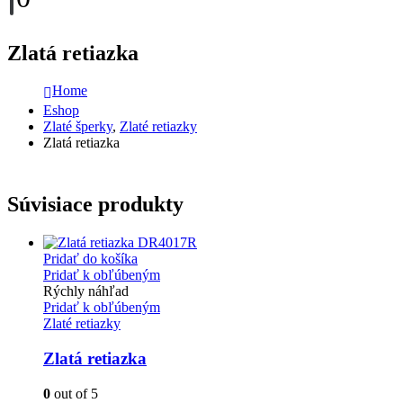
Zlatá retiazka
Home
Eshop
Zlaté šperky
,
Zlaté retiazky
Zlatá retiazka
Súvisiace produkty
Pridať do košíka
Pridať k obľúbeným
Rýchly náhľad
Pridať k obľúbeným
Zlaté retiazky
Zlatá retiazka
0
out of 5