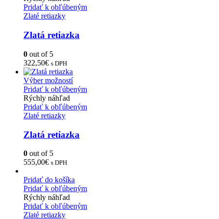
Pridať k obľúbeným
Zlaté retiazky
Zlatá retiazka
0
out of 5
322,50
€
s DPH
Výber možností
Pridať k obľúbeným
Rýchly náhľad
Pridať k obľúbeným
Zlaté retiazky
Zlatá retiazka
0
out of 5
555,00
€
s DPH
Pridať do košíka
Pridať k obľúbeným
Rýchly náhľad
Pridať k obľúbeným
Zlaté retiazky