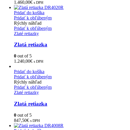
1.460,00
€
s DPH
Pridať do košíka
Pridať k obľúbeným
Rýchly náhľad
Pridať k obľúbeným
Zlaté retiazky
Zlatá retiazka
0
out of 5
1.240,00
€
s DPH
Pridať do košíka
Pridať k obľúbeným
Rýchly náhľad
Pridať k obľúbeným
Zlaté retiazky
Zlatá retiazka
0
out of 5
847,50
€
s DPH