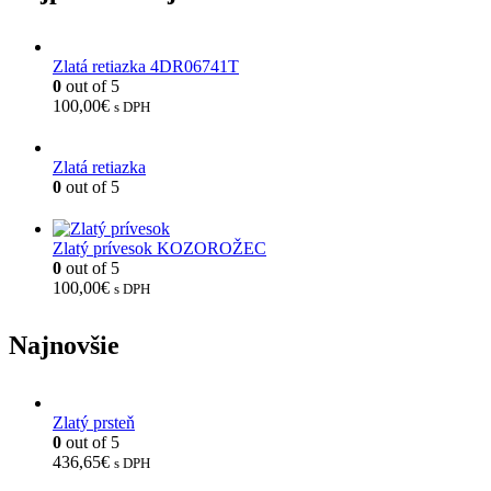
Zlatá retiazka 4DR06741T
0
out of 5
100,00
€
s DPH
Zlatá retiazka
0
out of 5
Zlatý prívesok KOZOROŽEC
0
out of 5
100,00
€
s DPH
Najnovšie
Zlatý prsteň
0
out of 5
436,65
€
s DPH