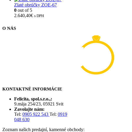
Zlaté obrúčky ZOE-67
0
out of 5
2.640,40
€
s DPH
O NÁS
KONTAKTNÉ INFORMÁCIE
Felicita, spol.s.r.o.,:
9.mája 254/23, 05921 Svit
Zavolajte nám:
Tel:
0905 922 543
Tel:
0919
048 630
Zoznam našich predajní, kamenné obchody: