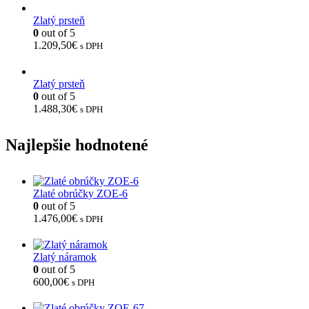
Zlatý prsteň
0
out of 5
1.209,50
€
s DPH
Zlatý prsteň
0
out of 5
1.488,30
€
s DPH
Najlepšie hodnotené
Zlaté obrúčky ZOE-6
0
out of 5
1.476,00
€
s DPH
Zlatý náramok
0
out of 5
600,00
€
s DPH