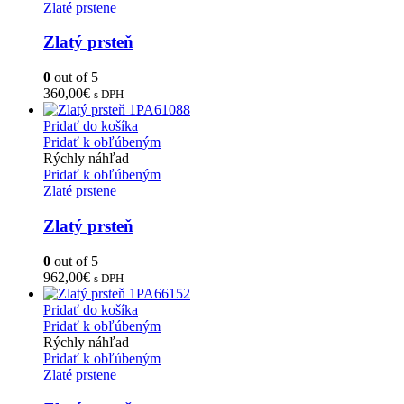
Zlaté prstene
Zlatý prsteň
0
out of 5
360,00
€
s DPH
Pridať do košíka
Pridať k obľúbeným
Rýchly náhľad
Pridať k obľúbeným
Zlaté prstene
Zlatý prsteň
0
out of 5
962,00
€
s DPH
Pridať do košíka
Pridať k obľúbeným
Rýchly náhľad
Pridať k obľúbeným
Zlaté prstene