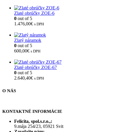
Zlaté obrúčky ZOE-6
0
out of 5
1.476,00
€
s DPH
Zlatý náramok
0
out of 5
600,00
€
s DPH
Zlaté obrúčky ZOE-67
0
out of 5
2.640,40
€
s DPH
O NÁS
KONTAKTNÉ INFORMÁCIE
Felicita, spol.s.r.o.,:
9.mája 254/23, 05921 Svit
Zavolajte nám: