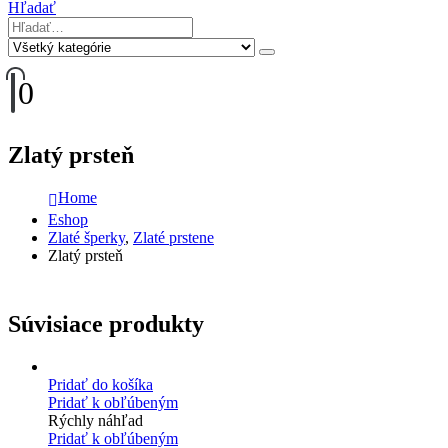
Hľadať
0
Zlatý prsteň
Home
Eshop
Zlaté šperky
,
Zlaté prstene
Zlatý prsteň
Súvisiace produkty
Pridať do košíka
Pridať k obľúbeným
Rýchly náhľad
Pridať k obľúbeným