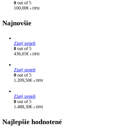
0
out of 5
100,00
€
s DPH
Najnovšie
Zlatý prsteň
0
out of 5
436,65
€
s DPH
Zlatý prsteň
0
out of 5
1.209,50
€
s DPH
Zlatý prsteň
0
out of 5
1.488,30
€
s DPH
Najlepšie hodnotené