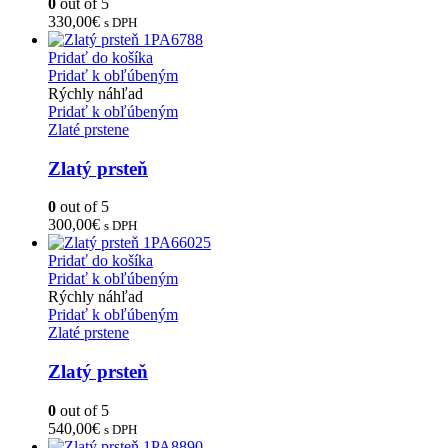
0
out of 5
330,00
€
s DPH
Pridať do košíka
Pridať k obľúbeným
Rýchly náhľad
Pridať k obľúbeným
Zlaté prstene
Zlatý prsteň
0
out of 5
300,00
€
s DPH
Pridať do košíka
Pridať k obľúbeným
Rýchly náhľad
Pridať k obľúbeným
Zlaté prstene
Zlatý prsteň
0
out of 5
540,00
€
s DPH