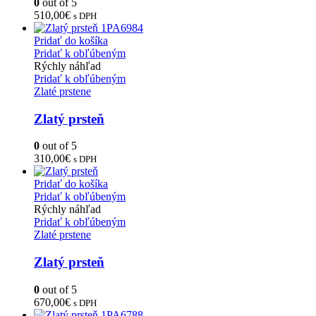
0
out of 5
510,00
€
s DPH
Pridať do košíka
Pridať k obľúbeným
Rýchly náhľad
Pridať k obľúbeným
Zlaté prstene
Zlatý prsteň
0
out of 5
310,00
€
s DPH
Pridať do košíka
Pridať k obľúbeným
Rýchly náhľad
Pridať k obľúbeným
Zlaté prstene
Zlatý prsteň
0
out of 5
670,00
€
s DPH