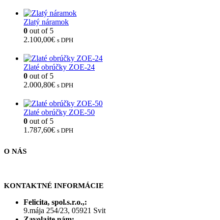
Zlatý náramok
0
out of 5
2.100,00
€
s DPH
Zlaté obrúčky ZOE-24
0
out of 5
2.000,80
€
s DPH
Zlaté obrúčky ZOE-50
0
out of 5
1.787,60
€
s DPH
O NÁS
KONTAKTNÉ INFORMÁCIE
Felicita, spol.s.r.o.,:
9.mája 254/23, 05921 Svit
Zavolajte nám: