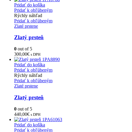
Pridať do košíka
Pridať k obľúbeným
Rýchly náhľad
Pridať k obľúbeným
Zlaté prstene
Zlatý prsteň
0
out of 5
300,00
€
s DPH
Pridať do košíka
Pridať k obľúbeným
Rýchly náhľad
Pridať k obľúbeným
Zlaté prstene
Zlatý prsteň
0
out of 5
440,00
€
s DPH
Pridať do košíka
Pridať k obľúbeným