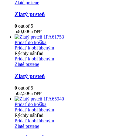
Zlaté prstene
Zlatý prsteň
0
out of 5
540,00
€
s DPH
Pridať do košíka
Pridať k obľúbeným
Rýchly náhľad
Pridať k obľúbeným
Zlaté prstene
Zlatý prsteň
0
out of 5
502,50
€
s DPH
Pridať do košíka
Pridať k obľúbeným
Rýchly náhľad
Pridať k obľúbeným
Zlaté prstene