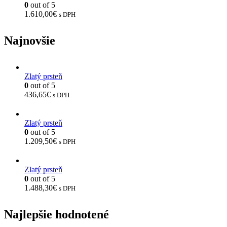
0
out of 5
1.610,00
€
s DPH
Najnovšie
Zlatý prsteň
0
out of 5
436,65
€
s DPH
Zlatý prsteň
0
out of 5
1.209,50
€
s DPH
Zlatý prsteň
0
out of 5
1.488,30
€
s DPH
Najlepšie hodnotené