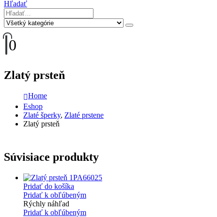
Hľadať
0
Zlatý prsteň
Home
Eshop
Zlaté šperky
,
Zlaté prstene
Zlatý prsteň
Súvisiace produkty
Pridať do košíka
Pridať k obľúbeným
Rýchly náhľad
Pridať k obľúbeným