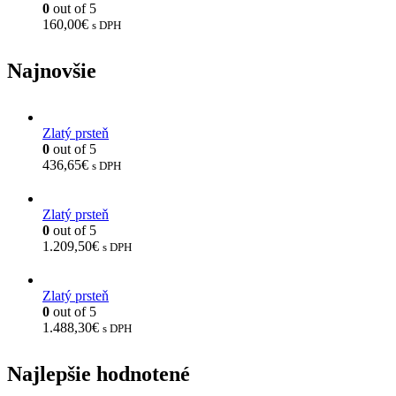
0
out of 5
160,00
€
s DPH
Najnovšie
Zlatý prsteň
0
out of 5
436,65
€
s DPH
Zlatý prsteň
0
out of 5
1.209,50
€
s DPH
Zlatý prsteň
0
out of 5
1.488,30
€
s DPH
Najlepšie hodnotené