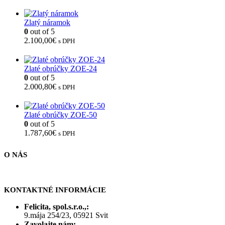
Zlatý náramok
0
out of 5
2.100,00
€
s DPH
Zlaté obrúčky ZOE-24
0
out of 5
2.000,80
€
s DPH
Zlaté obrúčky ZOE-50
0
out of 5
1.787,60
€
s DPH
O NÁS
KONTAKTNÉ INFORMÁCIE
Felicita, spol.s.r.o.,:
9.mája 254/23, 05921 Svit
Zavolajte nám: