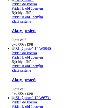
Pridať do košíka
Pridať k obľúbeným
Rýchly náhľad
Pridať k obľúbeným
Zlaté prstene
Zlatý prsteň
0
out of 5
670,00
€
s DPH
Pridať do košíka
Pridať k obľúbeným
Rýchly náhľad
Pridať k obľúbeným
Zlaté prstene
Zlatý prsteň
0
out of 5
480,00
€
s DPH
Pridať do košíka
Pridať k obľúbeným