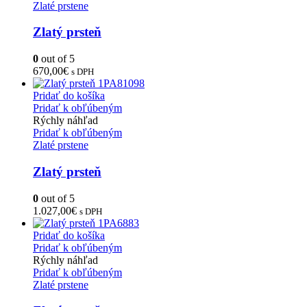
Zlaté prstene
Zlatý prsteň
0
out of 5
670,00
€
s DPH
Pridať do košíka
Pridať k obľúbeným
Rýchly náhľad
Pridať k obľúbeným
Zlaté prstene
Zlatý prsteň
0
out of 5
1.027,00
€
s DPH
Pridať do košíka
Pridať k obľúbeným
Rýchly náhľad
Pridať k obľúbeným
Zlaté prstene