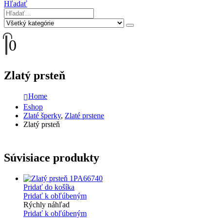
Hľadať
0
Zlatý prsteň
Home
Eshop
Zlaté šperky
,
Zlaté prstene
Zlatý prsteň
Súvisiace produkty
Pridať do košíka
Pridať k obľúbeným
Rýchly náhľad
Pridať k obľúbeným