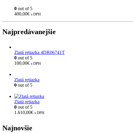
0
out of 5
400,00
€
s DPH
Najpredávanejšie
Zlatá retiazka 4DR06741T
0
out of 5
100,00
€
s DPH
Zlatá retiazka
0
out of 5
Zlatá retiazka
0
out of 5
1.610,00
€
s DPH
Najnovšie