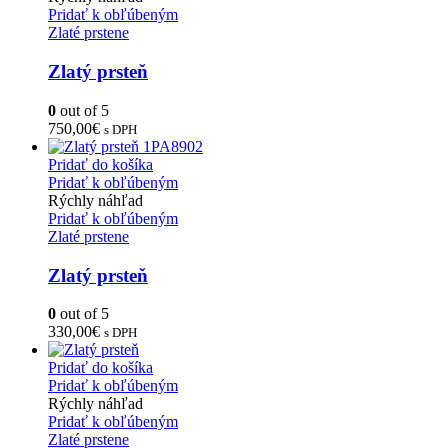
Pridať k obľúbeným
Zlaté prstene
Zlatý prsteň
0
out of 5
750,00
€
s DPH
Pridať do košíka
Pridať k obľúbeným
Rýchly náhľad
Pridať k obľúbeným
Zlaté prstene
Zlatý prsteň
0
out of 5
330,00
€
s DPH
Pridať do košíka
Pridať k obľúbeným
Rýchly náhľad
Pridať k obľúbeným
Zlaté prstene