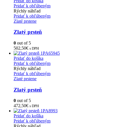
Pridať do košíka
Pridať k obľúbeným
Rýchly náhľad
Pridať k obľúbeným
Zlaté prstene
Zlatý prsteň
0
out of 5
502,50
€
s DPH
Pridať do košíka
Pridať k obľúbeným
Rýchly náhľad
Pridať k obľúbeným
Zlaté prstene
Zlatý prsteň
0
out of 5
472,50
€
s DPH
Pridať do košíka
Pridať k obľúbeným
Rýchly náhľad