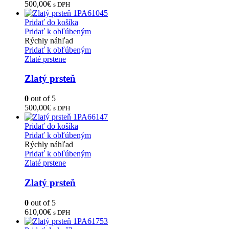
500,00
€
s DPH
Pridať do košíka
Pridať k obľúbeným
Rýchly náhľad
Pridať k obľúbeným
Zlaté prstene
Zlatý prsteň
0
out of 5
500,00
€
s DPH
Pridať do košíka
Pridať k obľúbeným
Rýchly náhľad
Pridať k obľúbeným
Zlaté prstene
Zlatý prsteň
0
out of 5
610,00
€
s DPH