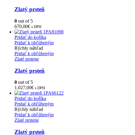
Zlatý prsteň
0
out of 5
670,00
€
s DPH
Pridať do košíka
Pridať k obľúbeným
Rýchly náhľad
Pridať k obľúbeným
Zlaté prstene
Zlatý prsteň
0
out of 5
1.027,00
€
s DPH
Pridať do košíka
Pridať k obľúbeným
Rýchly náhľad
Pridať k obľúbeným
Zlaté prstene
Zlatý prsteň