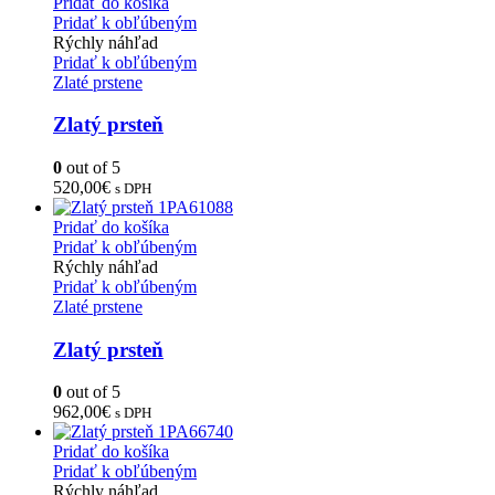
Pridať do košíka
Pridať k obľúbeným
Rýchly náhľad
Pridať k obľúbeným
Zlaté prstene
Zlatý prsteň
0
out of 5
520,00
€
s DPH
Pridať do košíka
Pridať k obľúbeným
Rýchly náhľad
Pridať k obľúbeným
Zlaté prstene
Zlatý prsteň
0
out of 5
962,00
€
s DPH
Pridať do košíka
Pridať k obľúbeným
Rýchly náhľad