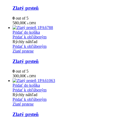
Zlatý prsteň
0
out of 5
580,00
€
s DPH
Pridať do košíka
Pridať k obľúbeným
Rýchly náhľad
Pridať k obľúbeným
Zlaté prstene
Zlatý prsteň
0
out of 5
300,00
€
s DPH
Pridať do košíka
Pridať k obľúbeným
Rýchly náhľad
Pridať k obľúbeným
Zlaté prstene
Zlatý prsteň