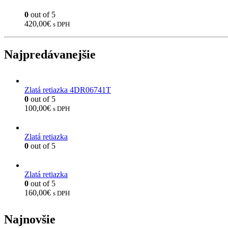
0
out of 5
420,00
€
s DPH
Najpredávanejšie
Zlatá retiazka 4DR06741T
0
out of 5
100,00
€
s DPH
Zlatá retiazka
0
out of 5
Zlatá retiazka
0
out of 5
160,00
€
s DPH
Najnovšie