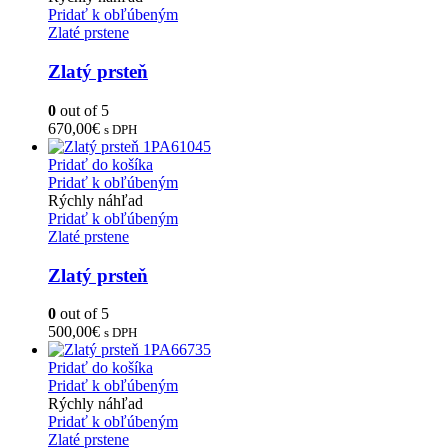
Pridať k obľúbeným
Zlaté prstene
Zlatý prsteň
0
out of 5
670,00
€
s DPH
Pridať do košíka
Pridať k obľúbeným
Rýchly náhľad
Pridať k obľúbeným
Zlaté prstene
Zlatý prsteň
0
out of 5
500,00
€
s DPH
Pridať do košíka
Pridať k obľúbeným
Rýchly náhľad
Pridať k obľúbeným
Zlaté prstene