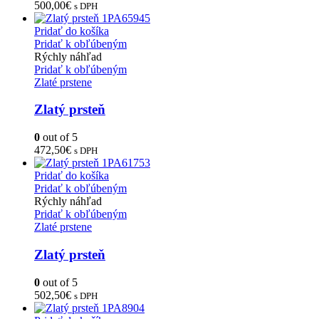
500,00
€
s DPH
Pridať do košíka
Pridať k obľúbeným
Rýchly náhľad
Pridať k obľúbeným
Zlaté prstene
Zlatý prsteň
0
out of 5
472,50
€
s DPH
Pridať do košíka
Pridať k obľúbeným
Rýchly náhľad
Pridať k obľúbeným
Zlaté prstene
Zlatý prsteň
0
out of 5
502,50
€
s DPH