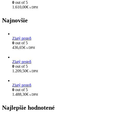
0
out of 5
1.610,00
€
s DPH
Najnovšie
Zlatý prsteň
0
out of 5
436,65
€
s DPH
Zlatý prsteň
0
out of 5
1.209,50
€
s DPH
Zlatý prsteň
0
out of 5
1.488,30
€
s DPH
Najlepšie hodnotené