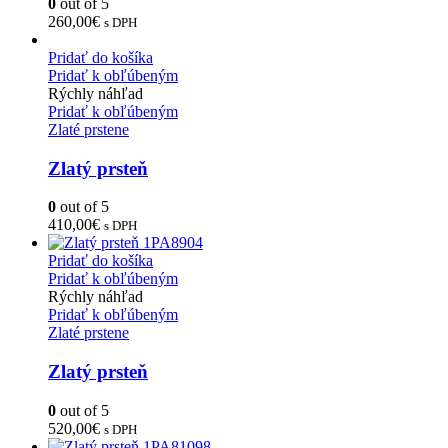
0
out of 5
260,00
€
s DPH
Pridať do košíka
Pridať k obľúbeným
Rýchly náhľad
Pridať k obľúbeným
Zlaté prstene
Zlatý prsteň
0
out of 5
410,00
€
s DPH
Pridať do košíka
Pridať k obľúbeným
Rýchly náhľad
Pridať k obľúbeným
Zlaté prstene
Zlatý prsteň
0
out of 5
520,00
€
s DPH