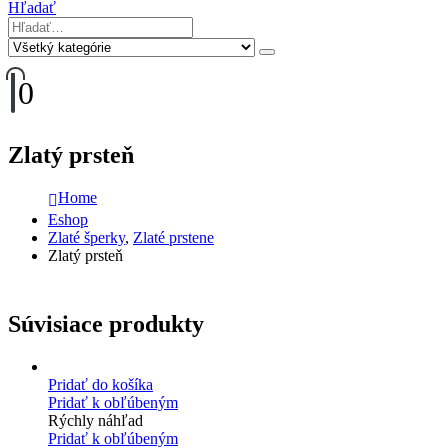
Hľadať
0
Zlatý prsteň
Home
Eshop
Zlaté šperky
,
Zlaté prstene
Zlatý prsteň
Súvisiace produkty
Pridať do košíka
Pridať k obľúbeným
Rýchly náhľad
Pridať k obľúbeným