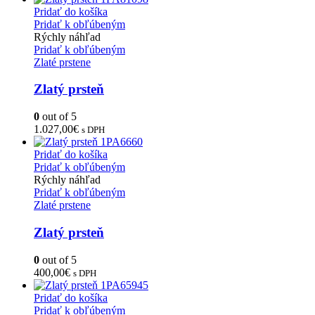
Pridať do košíka
Pridať k obľúbeným
Rýchly náhľad
Pridať k obľúbeným
Zlaté prstene
Zlatý prsteň
0
out of 5
1.027,00
€
s DPH
Pridať do košíka
Pridať k obľúbeným
Rýchly náhľad
Pridať k obľúbeným
Zlaté prstene
Zlatý prsteň
0
out of 5
400,00
€
s DPH
Pridať do košíka
Pridať k obľúbeným