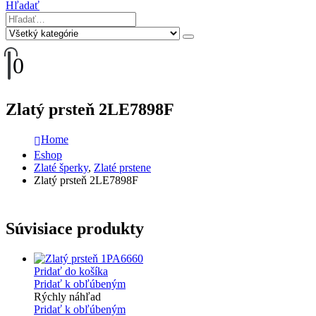
Hľadať
0
Zlatý prsteň 2LE7898F
Home
Eshop
Zlaté šperky
,
Zlaté prstene
Zlatý prsteň 2LE7898F
Súvisiace produkty
Pridať do košíka
Pridať k obľúbeným
Rýchly náhľad
Pridať k obľúbeným