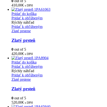
0
out of 5
410,00
€
s DPH
Pridať do košíka
Pridať k obľúbeným
Rýchly náhľad
Pridať k obľúbeným
Zlaté prstene
Zlatý prsteň
0
out of 5
420,00
€
s DPH
Pridať do košíka
Pridať k obľúbeným
Rýchly náhľad
Pridať k obľúbeným
Zlaté prstene
Zlatý prsteň
0
out of 5
520,00
€
s DPH