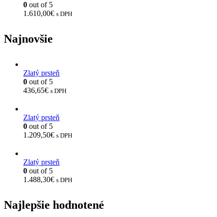
0
out of 5
1.610,00
€
s DPH
Najnovšie
Zlatý prsteň
0
out of 5
436,65
€
s DPH
Zlatý prsteň
0
out of 5
1.209,50
€
s DPH
Zlatý prsteň
0
out of 5
1.488,30
€
s DPH
Najlepšie hodnotené