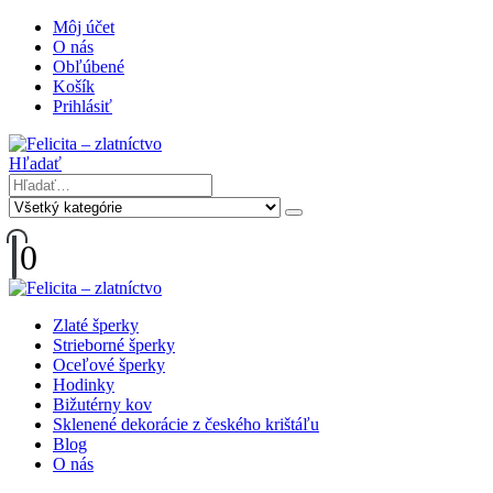
Môj účet
O nás
Obľúbené
Košík
Prihlásiť
Hľadať
0
Zlaté šperky
Strieborné šperky
Oceľové šperky
Hodinky
Bižutérny kov
Sklenené dekorácie z českého krištáľu
Blog
O nás