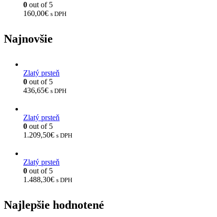
0
out of 5
160,00
€
s DPH
Najnovšie
Zlatý prsteň
0
out of 5
436,65
€
s DPH
Zlatý prsteň
0
out of 5
1.209,50
€
s DPH
Zlatý prsteň
0
out of 5
1.488,30
€
s DPH
Najlepšie hodnotené