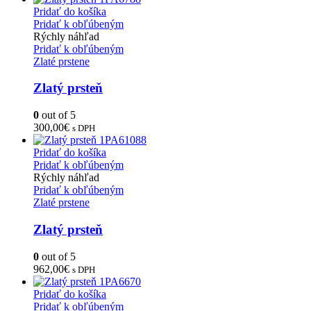
Pridať do košíka
Pridať k obľúbeným
Rýchly náhľad
Pridať k obľúbeným
Zlaté prstene
Zlatý prsteň
0
out of 5
300,00
€
s DPH
Pridať do košíka
Pridať k obľúbeným
Rýchly náhľad
Pridať k obľúbeným
Zlaté prstene
Zlatý prsteň
0
out of 5
962,00
€
s DPH
Pridať do košíka
Pridať k obľúbeným