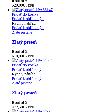
0
out of 5
520,00
€
s DPH
Pridať do košíka
Pridať k obľúbeným
Rýchly náhľad
Pridať k obľúbeným
Zlaté prstene
Zlatý prsteň
0
out of 5
610,00
€
s DPH
Pridať do košíka
Pridať k obľúbeným
Rýchly náhľad
Pridať k obľúbeným
Zlaté prstene
Zlatý prsteň
0
out of 5
472,50
€
s DPH