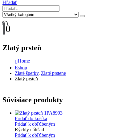
Hľadať
0
Zlatý prsteň
Home
Eshop
Zlaté šperky
,
Zlaté prstene
Zlatý prsteň
Súvisiace produkty
Pridať do košíka
Pridať k obľúbeným
Rýchly náhľad
Pridať k obľúbeným