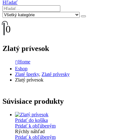
Hľadať
0
Zlatý prívesok
Home
Eshop
Zlaté šperky
,
Zlaté prívesky
Zlatý prívesok
Súvisiace produkty
Pridať do košíka
Pridať k obľúbeným
Rýchly náhľad
Pridať k obľúbeným