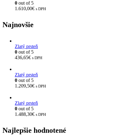
0
out of 5
1.610,00
€
s DPH
Najnovšie
Zlatý prsteň
0
out of 5
436,65
€
s DPH
Zlatý prsteň
0
out of 5
1.209,50
€
s DPH
Zlatý prsteň
0
out of 5
1.488,30
€
s DPH
Najlepšie hodnotené