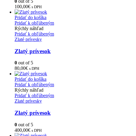
0
out of 5
100,00
€
s DPH
Pridať do košíka
Pridať k obľúbeným
Rýchly náhľad
Pridať k obľúbeným
Zlaté prívesky
Zlatý prívesok
0
out of 5
80,00
€
s DPH
Pridať do košíka
Pridať k obľúbeným
Rýchly náhľad
Pridať k obľúbeným
Zlaté prívesky
Zlatý prívesok
0
out of 5
400,00
€
s DPH