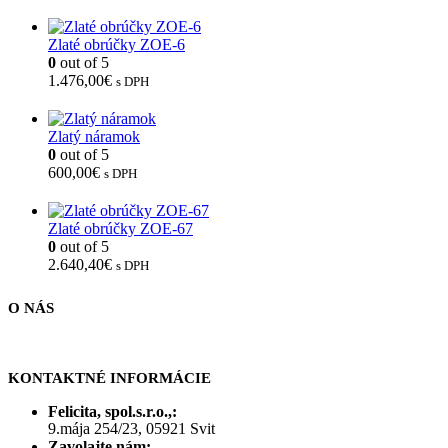
Zlaté obrúčky ZOE-6
0
out of 5
1.476,00
€
s DPH
Zlatý náramok
0
out of 5
600,00
€
s DPH
Zlaté obrúčky ZOE-67
0
out of 5
2.640,40
€
s DPH
O NÁS
KONTAKTNÉ INFORMÁCIE
Felicita, spol.s.r.o.,:
9.mája 254/23, 05921 Svit
Zavolajte nám: