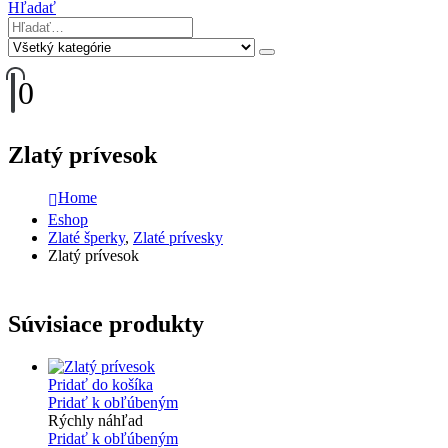
Hľadať
0
Zlatý prívesok
Home
Eshop
Zlaté šperky
,
Zlaté prívesky
Zlatý prívesok
Súvisiace produkty
Pridať do košíka
Pridať k obľúbeným
Rýchly náhľad
Pridať k obľúbeným