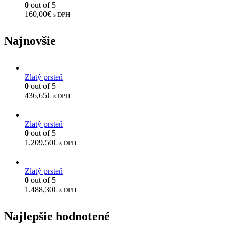
0
out of 5
160,00
€
s DPH
Najnovšie
Zlatý prsteň
0
out of 5
436,65
€
s DPH
Zlatý prsteň
0
out of 5
1.209,50
€
s DPH
Zlatý prsteň
0
out of 5
1.488,30
€
s DPH
Najlepšie hodnotené