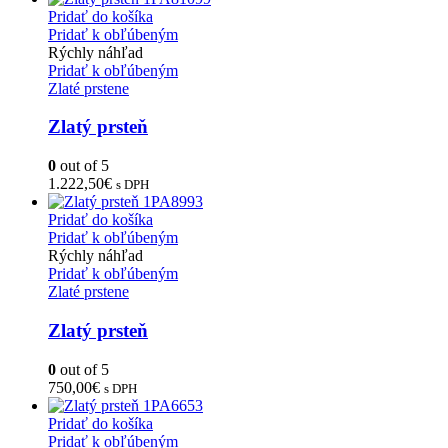
Pridať do košíka
Pridať k obľúbeným
Rýchly náhľad
Pridať k obľúbeným
Zlaté prstene
Zlatý prsteň
0
out of 5
1.222,50
€
s DPH
Pridať do košíka
Pridať k obľúbeným
Rýchly náhľad
Pridať k obľúbeným
Zlaté prstene
Zlatý prsteň
0
out of 5
750,00
€
s DPH
Pridať do košíka
Pridať k obľúbeným