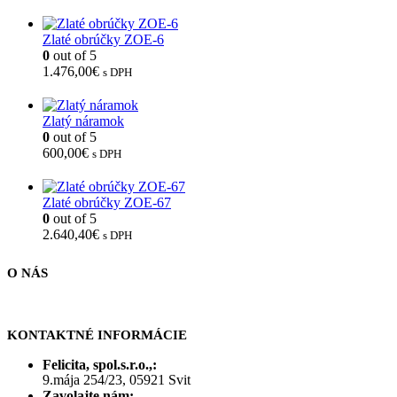
Zlaté obrúčky ZOE-6
0
out of 5
1.476,00
€
s DPH
Zlatý náramok
0
out of 5
600,00
€
s DPH
Zlaté obrúčky ZOE-67
0
out of 5
2.640,40
€
s DPH
O NÁS
KONTAKTNÉ INFORMÁCIE
Felicita, spol.s.r.o.,:
9.mája 254/23, 05921 Svit
Zavolajte nám: