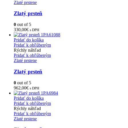
Zlaté prstene
Zlatý prsteň
0
out of 5
330,00
€
s DPH
Pridať do košíka
Pridať k obľúbeným
Rýchly náhľad
Pridať k obľúbeným
Zlaté prstene
Zlatý prsteň
0
out of 5
962,00
€
s DPH
Pridať do košíka
Pridať k obľúbeným
Rýchly náhľad
Pridať k obľúbeným
Zlaté prstene