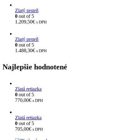
Zlatý prsteň
0
out of 5
1.209,50
€
s DPH
Zlatý prsteň
0
out of 5
1.488,30
€
s DPH
Najlepšie hodnotené
Zlatá retiazka
0
out of 5
770,00
€
s DPH
Zlatá retiazka
0
out of 5
705,00
€
s DPH