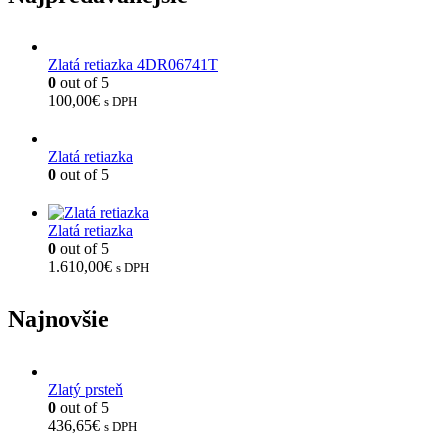
Zlatá retiazka 4DR06741T
0
out of 5
100,00
€
s DPH
Zlatá retiazka
0
out of 5
Zlatá retiazka
0
out of 5
1.610,00
€
s DPH
Najnovšie
Zlatý prsteň
0
out of 5
436,65
€
s DPH