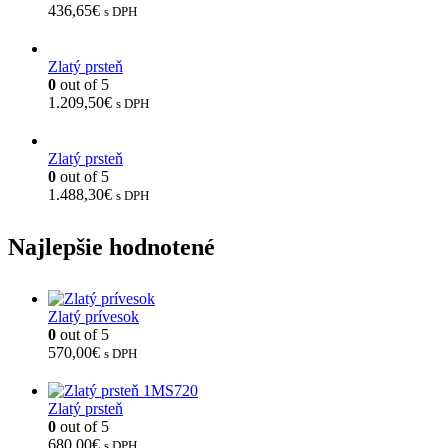
436,65
€
s DPH
Zlatý prsteň
0
out of 5
1.209,50
€
s DPH
Zlatý prsteň
0
out of 5
1.488,30
€
s DPH
Najlepšie hodnotené
Zlatý prívesok
0
out of 5
570,00
€
s DPH
Zlatý prsteň
0
out of 5
680,00
€
s DPH