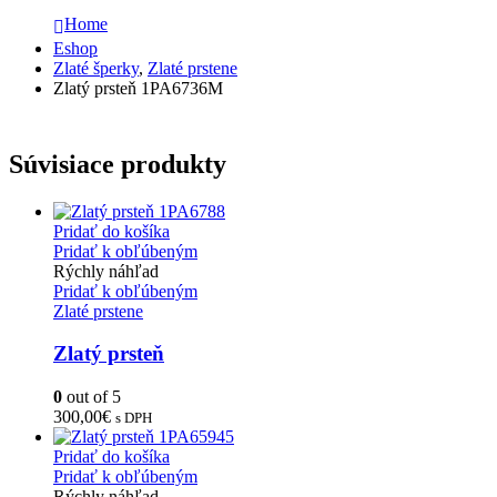
Home
Eshop
Zlaté šperky
,
Zlaté prstene
Zlatý prsteň 1PA6736M
Súvisiace produkty
Pridať do košíka
Pridať k obľúbeným
Rýchly náhľad
Pridať k obľúbeným
Zlaté prstene
Zlatý prsteň
0
out of 5
300,00
€
s DPH
Pridať do košíka
Pridať k obľúbeným
Rýchly náhľad