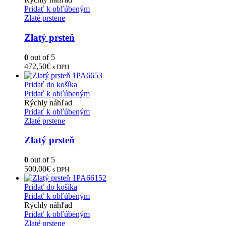
Pridať k obľúbeným
Zlaté prstene
Zlatý prsteň
0
out of 5
472,50
€
s DPH
Pridať do košíka
Pridať k obľúbeným
Rýchly náhľad
Pridať k obľúbeným
Zlaté prstene
Zlatý prsteň
0
out of 5
500,00
€
s DPH
Pridať do košíka
Pridať k obľúbeným
Rýchly náhľad
Pridať k obľúbeným
Zlaté prstene