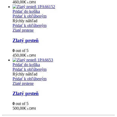
460,00
€
s DPH
Pridať do košíka
Pridať k obľúbeným
Rýchly náhľad
Pridať k obľúbeným
Zlaté prstene
Zlatý prsteň
0
out of 5
450,00
€
s DPH
Pridať do košíka
Pridať k obľúbeným
Rýchly náhľad
Pridať k obľúbeným
Zlaté prstene
Zlatý prsteň
0
out of 5
500,00
€
s DPH