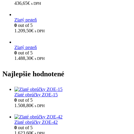
436,65
€
s DPH
Zlatý prsteň
0
out of 5
1.209,50
€
s DPH
Zlatý prsteň
0
out of 5
1.488,30
€
s DPH
Najlepšie hodnotené
Zlaté obrúčky ZOE-15
0
out of 5
1.508,80
€
s DPH
Zlaté obrúčky ZOE-42
0
out of 5
1.623,60
€
s DPH