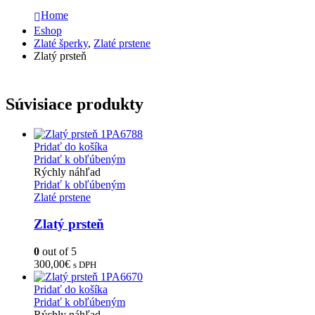
Home
Eshop
Zlaté šperky
,
Zlaté prstene
Zlatý prsteň
Súvisiace produkty
Pridať do košíka
Pridať k obľúbeným
Rýchly náhľad
Pridať k obľúbeným
Zlaté prstene
Zlatý prsteň
0
out of 5
300,00
€
s DPH
Pridať do košíka
Pridať k obľúbeným
Rýchly náhľad