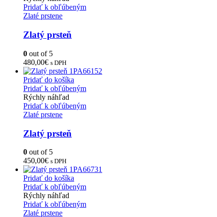
Pridať k obľúbeným
Zlaté prstene
Zlatý prsteň
0
out of 5
480,00
€
s DPH
Pridať do košíka
Pridať k obľúbeným
Rýchly náhľad
Pridať k obľúbeným
Zlaté prstene
Zlatý prsteň
0
out of 5
450,00
€
s DPH
Pridať do košíka
Pridať k obľúbeným
Rýchly náhľad
Pridať k obľúbeným
Zlaté prstene