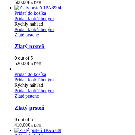
500,00
€
s DPH
Pridať do košíka
Pridať k obľúbeným
Rýchly náhľad
Pridať k obľúbeným
Zlaté prstene
Zlatý prsteň
0
out of 5
520,00
€
s DPH
Pridať do košíka
Pridať k obľúbeným
Rýchly náhľad
Pridať k obľúbeným
Zlaté prstene
Zlatý prsteň
0
out of 5
410,00
€
s DPH