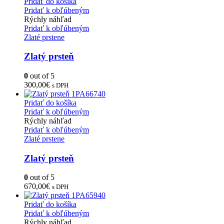
Pridať do košíka
Pridať k obľúbeným
Rýchly náhľad
Pridať k obľúbeným
Zlaté prstene
Zlatý prsteň
0
out of 5
300,00
€
s DPH
Pridať do košíka
Pridať k obľúbeným
Rýchly náhľad
Pridať k obľúbeným
Zlaté prstene
Zlatý prsteň
0
out of 5
670,00
€
s DPH
Pridať do košíka
Pridať k obľúbeným
Rýchly náhľad