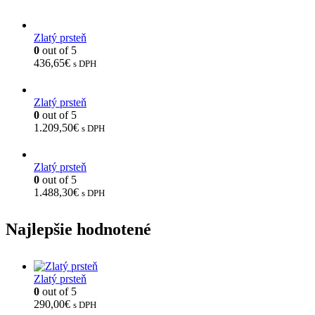
Zlatý prsteň
0
out of 5
436,65
€
s DPH
Zlatý prsteň
0
out of 5
1.209,50
€
s DPH
Zlatý prsteň
0
out of 5
1.488,30
€
s DPH
Najlepšie hodnotené
Zlatý prsteň
0
out of 5
290,00
€
s DPH