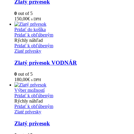
Zlatý prívesok
0
out of 5
150,00
€
s DPH
Pridať do košíka
Pridať k obľúbeným
Rýchly náhľad
Pridať k obľúbeným
Zlaté prívesky
Zlatý prívesok VODNÁR
0
out of 5
180,00
€
s DPH
Výber možností
Pridať k obľúbeným
Rýchly náhľad
Pridať k obľúbeným
Zlaté prívesky
Zlatý prívesok