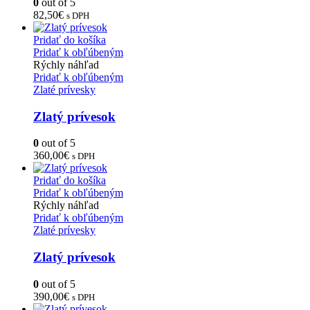
0
out of 5
82,50
€
s DPH
Pridať do košíka
Pridať k obľúbeným
Rýchly náhľad
Pridať k obľúbeným
Zlaté prívesky
Zlatý prívesok
0
out of 5
360,00
€
s DPH
Pridať do košíka
Pridať k obľúbeným
Rýchly náhľad
Pridať k obľúbeným
Zlaté prívesky
Zlatý prívesok
0
out of 5
390,00
€
s DPH