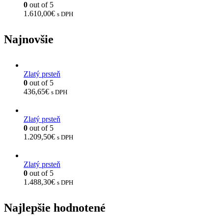
0
out of 5
1.610,00
€
s DPH
Najnovšie
Zlatý prsteň
0
out of 5
436,65
€
s DPH
Zlatý prsteň
0
out of 5
1.209,50
€
s DPH
Zlatý prsteň
0
out of 5
1.488,30
€
s DPH
Najlepšie hodnotené