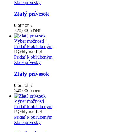
Zlaté prívesky
Zlatý prívesok
0
out of 5
220,00
€
s DPH
Výber možností
Pridať k obľúbeným
Rýchly náhľad
Pridať k obľúbeným
Zlaté prívesky
Zlatý prívesok
0
out of 5
240,00
€
s DPH
Výber možností
Pridať k obľúbeným
Rýchly náhľad
Pridať k obľúbeným
Zlaté prívesky