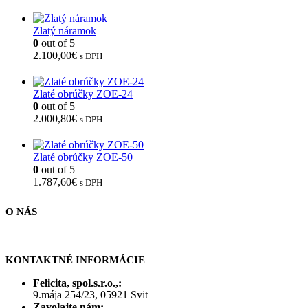
Zlatý náramok
0
out of 5
2.100,00
€
s DPH
Zlaté obrúčky ZOE-24
0
out of 5
2.000,80
€
s DPH
Zlaté obrúčky ZOE-50
0
out of 5
1.787,60
€
s DPH
O NÁS
KONTAKTNÉ INFORMÁCIE
Felicita, spol.s.r.o.,:
9.mája 254/23, 05921 Svit
Zavolajte nám: