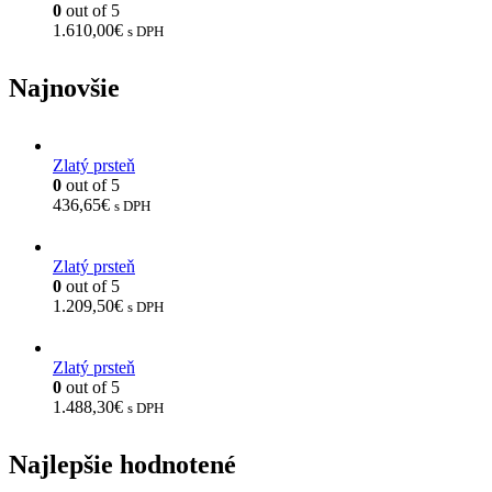
0
out of 5
1.610,00
€
s DPH
Najnovšie
Zlatý prsteň
0
out of 5
436,65
€
s DPH
Zlatý prsteň
0
out of 5
1.209,50
€
s DPH
Zlatý prsteň
0
out of 5
1.488,30
€
s DPH
Najlepšie hodnotené