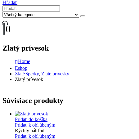
Hľadať
0
Zlatý prívesok
Home
Eshop
Zlaté šperky
,
Zlaté prívesky
Zlatý prívesok
Súvisiace produkty
Pridať do košíka
Pridať k obľúbeným
Rýchly náhľad
Pridať k obľúbeným