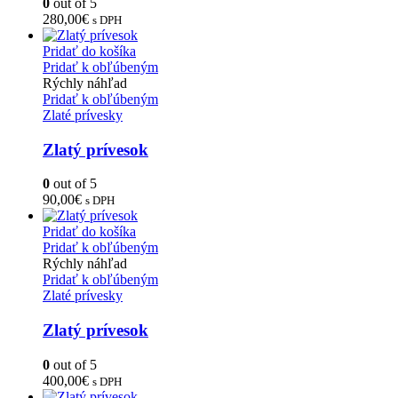
0
out of 5
280,00
€
s DPH
Pridať do košíka
Pridať k obľúbeným
Rýchly náhľad
Pridať k obľúbeným
Zlaté prívesky
Zlatý prívesok
0
out of 5
90,00
€
s DPH
Pridať do košíka
Pridať k obľúbeným
Rýchly náhľad
Pridať k obľúbeným
Zlaté prívesky
Zlatý prívesok
0
out of 5
400,00
€
s DPH