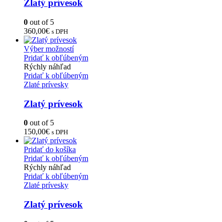
Zlatý prívesok
0
out of 5
360,00
€
s DPH
Výber možností
Pridať k obľúbeným
Rýchly náhľad
Pridať k obľúbeným
Zlaté prívesky
Zlatý prívesok
0
out of 5
150,00
€
s DPH
Pridať do košíka
Pridať k obľúbeným
Rýchly náhľad
Pridať k obľúbeným
Zlaté prívesky
Zlatý prívesok