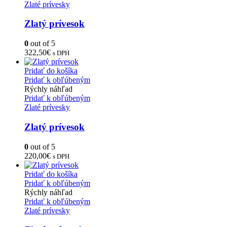
Zlaté prívesky
Zlatý prívesok
0
out of 5
322,50
€
s DPH
Pridať do košíka
Pridať k obľúbeným
Rýchly náhľad
Pridať k obľúbeným
Zlaté prívesky
Zlatý prívesok
0
out of 5
220,00
€
s DPH
Pridať do košíka
Pridať k obľúbeným
Rýchly náhľad
Pridať k obľúbeným
Zlaté prívesky