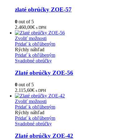
zlaté obrúćky ZOE-57
0
out of 5
2.460,00
€
s DPH
Zvoliť možnosti
Pridať k obľúbeným
Rýchly náhľad
Pridať k obľúbeným
Svadobné obrúčky
Zlaté obrúčky ZOE-56
0
out of 5
2.115,60
€
s DPH
Zvoliť možnosti
Pridať k obľúbeným
Rýchly náhľad
Pridať k obľúbeným
Svadobné obrúčky
Zlaté obrúčky ZOE-42