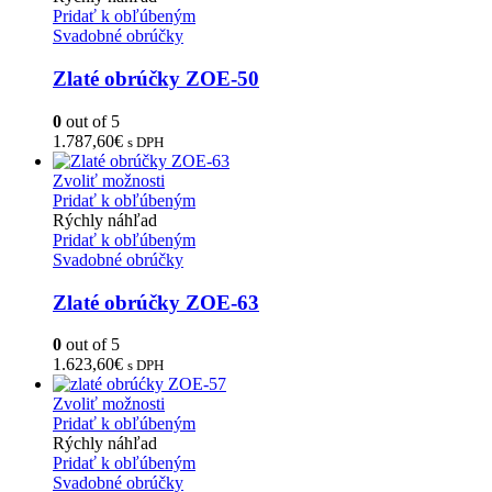
Pridať k obľúbeným
Svadobné obrúčky
Zlaté obrúčky ZOE-50
0
out of 5
1.787,60
€
s DPH
Zvoliť možnosti
Pridať k obľúbeným
Rýchly náhľad
Pridať k obľúbeným
Svadobné obrúčky
Zlaté obrúčky ZOE-63
0
out of 5
1.623,60
€
s DPH
Zvoliť možnosti
Pridať k obľúbeným
Rýchly náhľad
Pridať k obľúbeným
Svadobné obrúčky