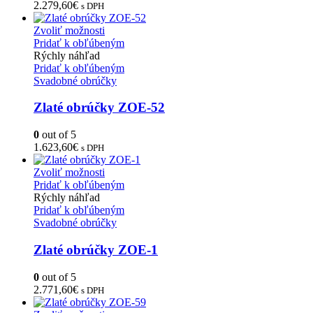
2.279,60
€
s DPH
Zvoliť možnosti
Pridať k obľúbeným
Rýchly náhľad
Pridať k obľúbeným
Svadobné obrúčky
Zlaté obrúčky ZOE-52
0
out of 5
1.623,60
€
s DPH
Zvoliť možnosti
Pridať k obľúbeným
Rýchly náhľad
Pridať k obľúbeným
Svadobné obrúčky
Zlaté obrúčky ZOE-1
0
out of 5
2.771,60
€
s DPH