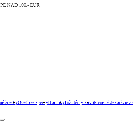
|
E NAD 100,- EUR
rné šperky
Oceľové šperky
Hodinky
Bižutérny kov
Sklenené dekorácie z 