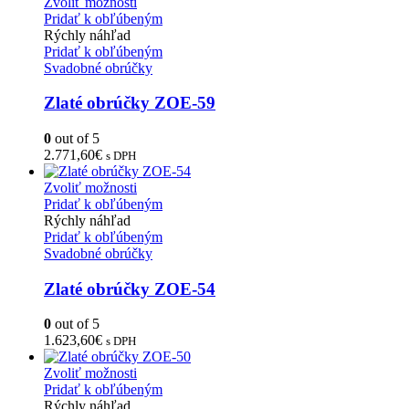
Zvoliť možnosti
Pridať k obľúbeným
Rýchly náhľad
Pridať k obľúbeným
Svadobné obrúčky
Zlaté obrúčky ZOE-59
0
out of 5
2.771,60
€
s DPH
Zvoliť možnosti
Pridať k obľúbeným
Rýchly náhľad
Pridať k obľúbeným
Svadobné obrúčky
Zlaté obrúčky ZOE-54
0
out of 5
1.623,60
€
s DPH
Zvoliť možnosti
Pridať k obľúbeným
Rýchly náhľad