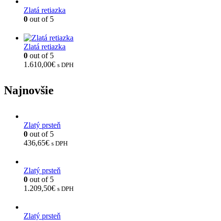
Zlatá retiazka
0
out of 5
Zlatá retiazka
0
out of 5
1.610,00
€
s DPH
Najnovšie
Zlatý prsteň
0
out of 5
436,65
€
s DPH
Zlatý prsteň
0
out of 5
1.209,50
€
s DPH
Zlatý prsteň