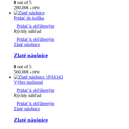
0
out of 5
280,00
€
s DPH
Pridať do košíka
Pridať k obľúbeným
Rýchly náhľad
Pridať k obľúbeným
Zlaté náušnice
Zlaté náušnice
0
out of 5
560,00
€
s DPH
Výber možností
Pridať k obľúbeným
Rýchly náhľad
Pridať k obľúbeným
Zlaté náušnice
Zlaté náušnice