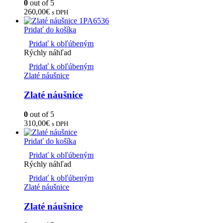
0
out of 5
260,00
€
s DPH
Pridať do košíka
Pridať k obľúbeným
Rýchly náhľad
Pridať k obľúbeným
Zlaté náušnice
Zlaté náušnice
0
out of 5
310,00
€
s DPH
Pridať do košíka
Pridať k obľúbeným
Rýchly náhľad
Pridať k obľúbeným
Zlaté náušnice
Zlaté náušnice