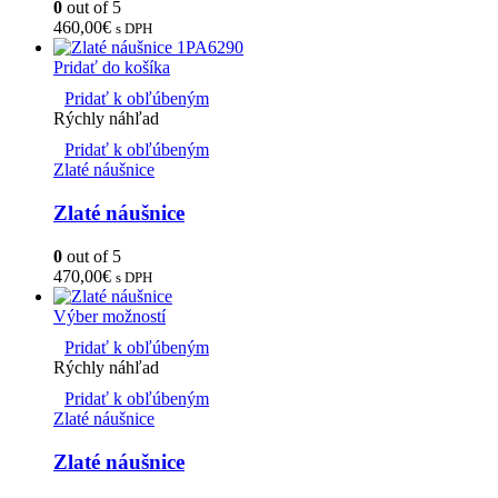
0
out of 5
460,00
€
s DPH
Pridať do košíka
Pridať k obľúbeným
Rýchly náhľad
Pridať k obľúbeným
Zlaté náušnice
Zlaté náušnice
0
out of 5
470,00
€
s DPH
Výber možností
Pridať k obľúbeným
Rýchly náhľad
Pridať k obľúbeným
Zlaté náušnice
Zlaté náušnice