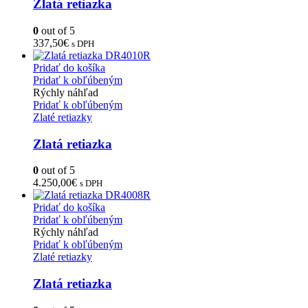
Zlatá retiazka
0
out of 5
337,50
€
s DPH
Pridať do košíka
Pridať k obľúbeným
Rýchly náhľad
Pridať k obľúbeným
Zlaté retiazky
Zlatá retiazka
0
out of 5
4.250,00
€
s DPH
Pridať do košíka
Pridať k obľúbeným
Rýchly náhľad
Pridať k obľúbeným
Zlaté retiazky
Zlatá retiazka