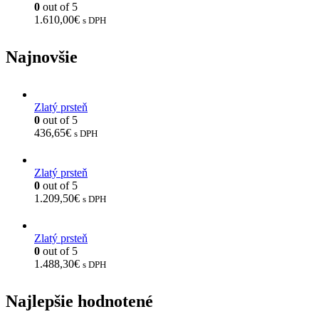
0
out of 5
1.610,00
€
s DPH
Najnovšie
Zlatý prsteň
0
out of 5
436,65
€
s DPH
Zlatý prsteň
0
out of 5
1.209,50
€
s DPH
Zlatý prsteň
0
out of 5
1.488,30
€
s DPH
Najlepšie hodnotené