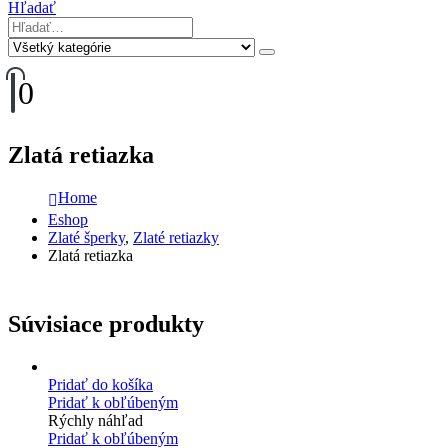
Hľadať
0
Zlatá retiazka
Home
Eshop
Zlaté šperky
,
Zlaté retiazky
Zlatá retiazka
Súvisiace produkty
Pridať do košíka
Pridať k obľúbeným
Rýchly náhľad
Pridať k obľúbeným