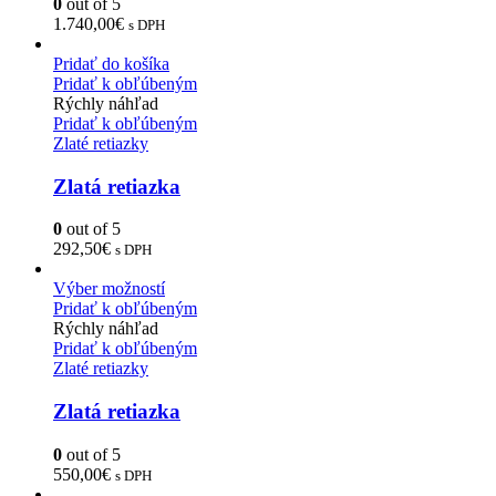
0
out of 5
1.740,00
€
s DPH
Pridať do košíka
Pridať k obľúbeným
Rýchly náhľad
Pridať k obľúbeným
Zlaté retiazky
Zlatá retiazka
0
out of 5
292,50
€
s DPH
Výber možností
Pridať k obľúbeným
Rýchly náhľad
Pridať k obľúbeným
Zlaté retiazky
Zlatá retiazka
0
out of 5
550,00
€
s DPH