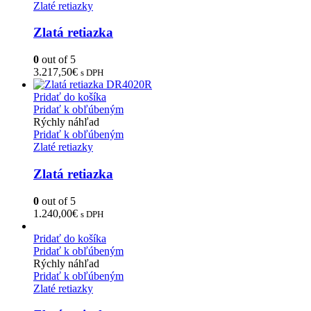
Zlaté retiazky
Zlatá retiazka
0
out of 5
3.217,50
€
s DPH
Pridať do košíka
Pridať k obľúbeným
Rýchly náhľad
Pridať k obľúbeným
Zlaté retiazky
Zlatá retiazka
0
out of 5
1.240,00
€
s DPH
Pridať do košíka
Pridať k obľúbeným
Rýchly náhľad
Pridať k obľúbeným
Zlaté retiazky