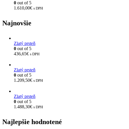
0
out of 5
1.610,00
€
s DPH
Najnovšie
Zlatý prsteň
0
out of 5
436,65
€
s DPH
Zlatý prsteň
0
out of 5
1.209,50
€
s DPH
Zlatý prsteň
0
out of 5
1.488,30
€
s DPH
Najlepšie hodnotené