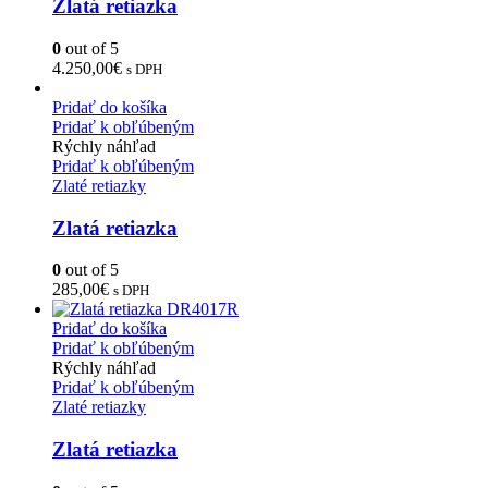
Zlatá retiazka
0
out of 5
4.250,00
€
s DPH
Pridať do košíka
Pridať k obľúbeným
Rýchly náhľad
Pridať k obľúbeným
Zlaté retiazky
Zlatá retiazka
0
out of 5
285,00
€
s DPH
Pridať do košíka
Pridať k obľúbeným
Rýchly náhľad
Pridať k obľúbeným
Zlaté retiazky
Zlatá retiazka