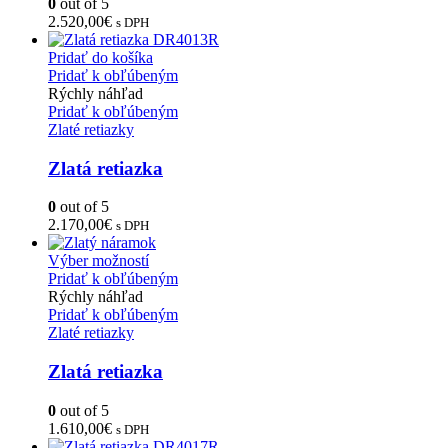
0
out of 5
2.520,00
€
s DPH
Pridať do košíka
Pridať k obľúbeným
Rýchly náhľad
Pridať k obľúbeným
Zlaté retiazky
Zlatá retiazka
0
out of 5
2.170,00
€
s DPH
Výber možností
Pridať k obľúbeným
Rýchly náhľad
Pridať k obľúbeným
Zlaté retiazky
Zlatá retiazka
0
out of 5
1.610,00
€
s DPH