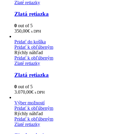
Zlaté retiazky
Zlatá retiazka
0
out of 5
350,00
€
s DPH
Pridať do košíka
Pridať k obľúbeným
Rýchly náhľad
Pridať k obľúbeným
Zlaté retiazky
Zlatá retiazka
0
out of 5
3.070,00
€
s DPH
Výber možností
Pridať k obľúbeným
Rýchly náhľad
Pridať k obľúbeným
Zlaté retiazky