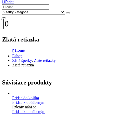
Hľadať
0
Zlatá retiazka
Home
Eshop
Zlaté šperky
,
Zlaté retiazky
Zlatá retiazka
Súvisiace produkty
Pridať do košíka
Pridať k obľúbeným
Rýchly náhľad
Pridať k obľúbeným