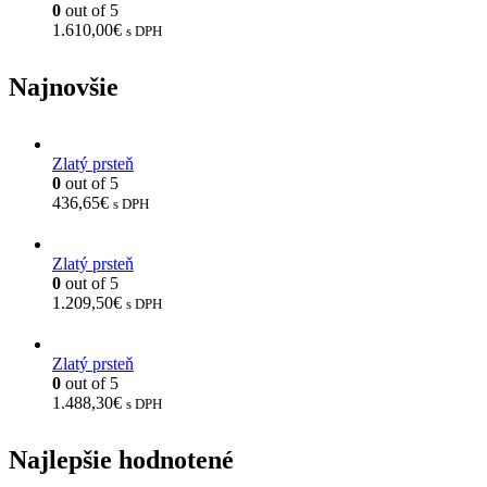
0
out of 5
1.610,00
€
s DPH
Najnovšie
Zlatý prsteň
0
out of 5
436,65
€
s DPH
Zlatý prsteň
0
out of 5
1.209,50
€
s DPH
Zlatý prsteň
0
out of 5
1.488,30
€
s DPH
Najlepšie hodnotené