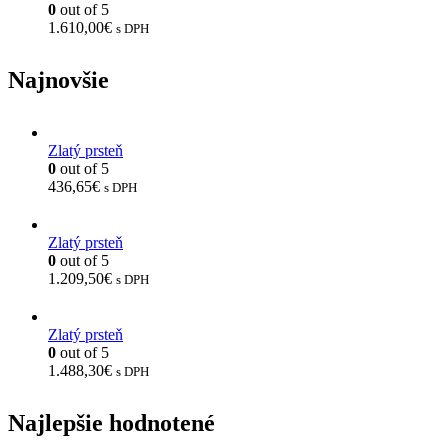
0
out of 5
1.610,00
€
s DPH
Najnovšie
Zlatý prsteň
0
out of 5
436,65
€
s DPH
Zlatý prsteň
0
out of 5
1.209,50
€
s DPH
Zlatý prsteň
0
out of 5
1.488,30
€
s DPH
Najlepšie hodnotené