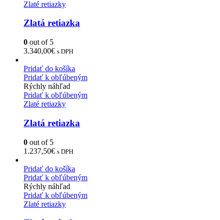
Zlaté retiazky
Zlatá retiazka
0
out of 5
3.340,00
€
s DPH
Pridať do košíka
Pridať k obľúbeným
Rýchly náhľad
Pridať k obľúbeným
Zlaté retiazky
Zlatá retiazka
0
out of 5
1.237,50
€
s DPH
Pridať do košíka
Pridať k obľúbeným
Rýchly náhľad
Pridať k obľúbeným
Zlaté retiazky