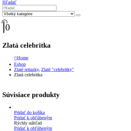
Hľadať
0
Zlatá celebritka
Home
Eshop
Zlaté retiazky
,
Zlaté "celebritky"
Zlatá celebritka
Súvisiace produkty
Pridať do košíka
Pridať k obľúbeným
Rýchly náhľad
Pridať k obľúbeným