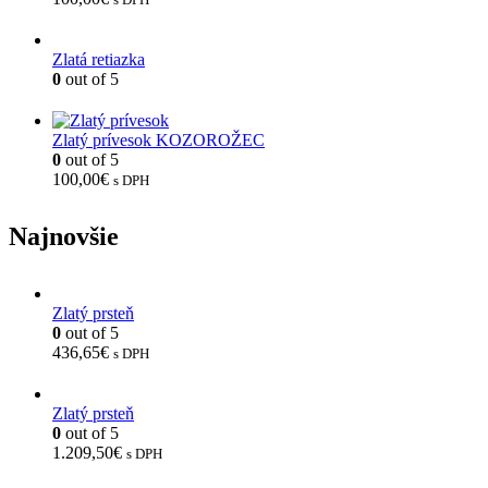
Zlatá retiazka
0
out of 5
Zlatý prívesok KOZOROŽEC
0
out of 5
100,00
€
s DPH
Najnovšie
Zlatý prsteň
0
out of 5
436,65
€
s DPH
Zlatý prsteň
0
out of 5
1.209,50
€
s DPH