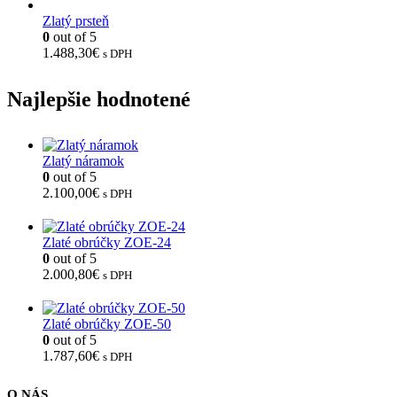
Zlatý prsteň
0
out of 5
1.488,30
€
s DPH
Najlepšie hodnotené
Zlatý náramok
0
out of 5
2.100,00
€
s DPH
Zlaté obrúčky ZOE-24
0
out of 5
2.000,80
€
s DPH
Zlaté obrúčky ZOE-50
0
out of 5
1.787,60
€
s DPH
O NÁS