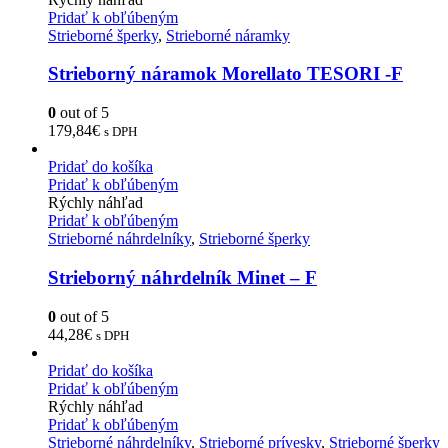
Pridať k obľúbeným
Strieborné šperky
,
Strieborné náramky
Strieborný náramok Morellato TESORI -F
0
out of 5
179,84
€
s DPH
Pridať do košíka
Pridať k obľúbeným
Rýchly náhľad
Pridať k obľúbeným
Strieborné náhrdelníky
,
Strieborné šperky
Strieborný náhrdelník Minet – F
0
out of 5
44,28
€
s DPH
Pridať do košíka
Pridať k obľúbeným
Rýchly náhľad
Pridať k obľúbeným
Strieborné náhrdelníky
,
Strieborné prívesky
,
Strieborné šperky