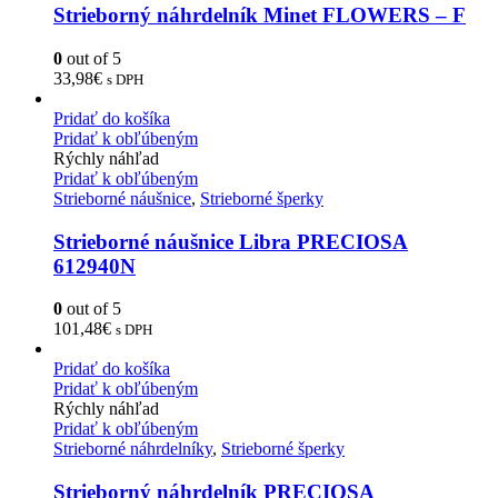
Strieborný náhrdelník Minet FLOWERS – F
0
out of 5
33,98
€
s DPH
Pridať do košíka
Pridať k obľúbeným
Rýchly náhľad
Pridať k obľúbeným
Strieborné náušnice
,
Strieborné šperky
Strieborné náušnice Libra PRECIOSA
612940N
0
out of 5
101,48
€
s DPH
Pridať do košíka
Pridať k obľúbeným
Rýchly náhľad
Pridať k obľúbeným
Strieborné náhrdelníky
,
Strieborné šperky
Strieborný náhrdelník PRECIOSA