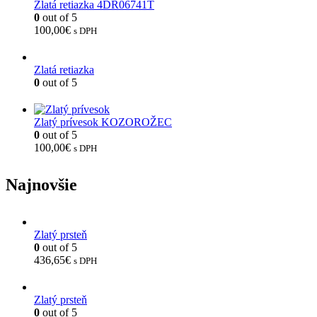
Zlatá retiazka 4DR06741T
0
out of 5
100,00
€
s DPH
Zlatá retiazka
0
out of 5
Zlatý prívesok KOZOROŽEC
0
out of 5
100,00
€
s DPH
Najnovšie
Zlatý prsteň
0
out of 5
436,65
€
s DPH
Zlatý prsteň
0
out of 5