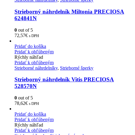
Strieborný náhrdelník Miltonia PRECIOSA
624841N
0
out of 5
72,57
€
s DPH
Pridať do košíka
Pridať k obľúbeným
Rýchly náhľad
Pridať k obľúbeným
Strieborné náhrdelníky
,
Strieborné šperky
Strieborný náhrdelník Vitis PRECIOSA
528570N
0
out of 5
78,62
€
s DPH
Pridať do košíka
Pridať k obľúbeným
Rýchly náhľad
Pridať k obľúbeným