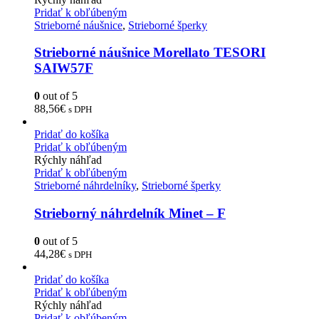
Pridať k obľúbeným
Strieborné náušnice
,
Strieborné šperky
Strieborné náušnice Morellato TESORI
SAIW57F
0
out of 5
88,56
€
s DPH
Pridať do košíka
Pridať k obľúbeným
Rýchly náhľad
Pridať k obľúbeným
Strieborné náhrdelníky
,
Strieborné šperky
Strieborný náhrdelník Minet – F
0
out of 5
44,28
€
s DPH
Pridať do košíka
Pridať k obľúbeným
Rýchly náhľad
Pridať k obľúbeným