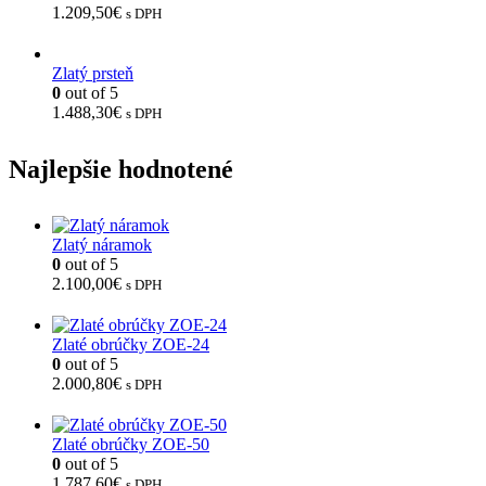
1.209,50
€
s DPH
Zlatý prsteň
0
out of 5
1.488,30
€
s DPH
Najlepšie hodnotené
Zlatý náramok
0
out of 5
2.100,00
€
s DPH
Zlaté obrúčky ZOE-24
0
out of 5
2.000,80
€
s DPH
Zlaté obrúčky ZOE-50
0
out of 5
1.787,60
€
s DPH