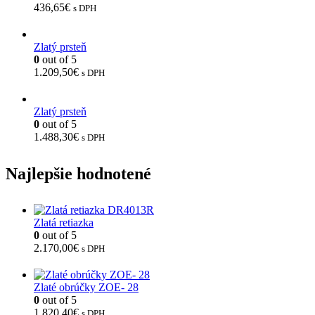
436,65
€
s DPH
Zlatý prsteň
0
out of 5
1.209,50
€
s DPH
Zlatý prsteň
0
out of 5
1.488,30
€
s DPH
Najlepšie hodnotené
Zlatá retiazka
0
out of 5
2.170,00
€
s DPH
Zlaté obrúčky ZOE- 28
0
out of 5
1.820,40
€
s DPH