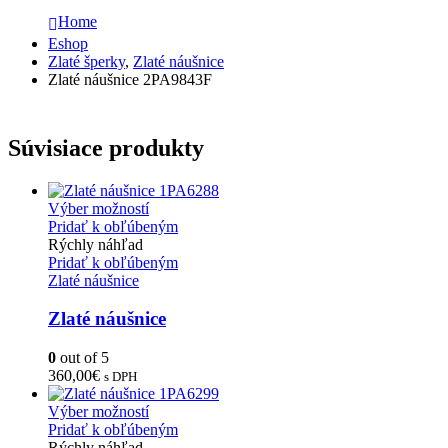
Home
Eshop
Zlaté šperky
,
Zlaté náušnice
Zlaté náušnice 2PA9843F
Súvisiace produkty
Výber možností
Pridať k obľúbeným
Rýchly náhľad
Pridať k obľúbeným
Zlaté náušnice
Zlaté náušnice
0
out of 5
360,00
€
s DPH
Výber možností
Pridať k obľúbeným
Rýchly náhľad