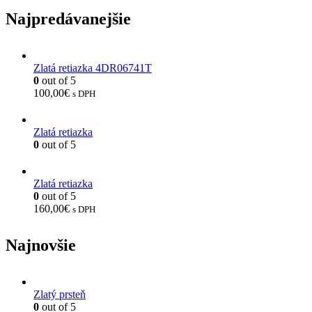
Najpredávanejšie
Zlatá retiazka 4DR06741T
0
out of 5
100,00
€
s DPH
Zlatá retiazka
0
out of 5
Zlatá retiazka
0
out of 5
160,00
€
s DPH
Najnovšie
Zlatý prsteň
0
out of 5