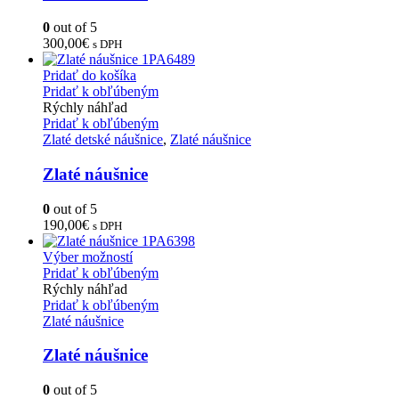
0
out of 5
300,00
€
s DPH
Pridať do košíka
Pridať k obľúbeným
Rýchly náhľad
Pridať k obľúbeným
Zlaté detské náušnice
,
Zlaté náušnice
Zlaté náušnice
0
out of 5
190,00
€
s DPH
Výber možností
Pridať k obľúbeným
Rýchly náhľad
Pridať k obľúbeným
Zlaté náušnice
Zlaté náušnice
0
out of 5