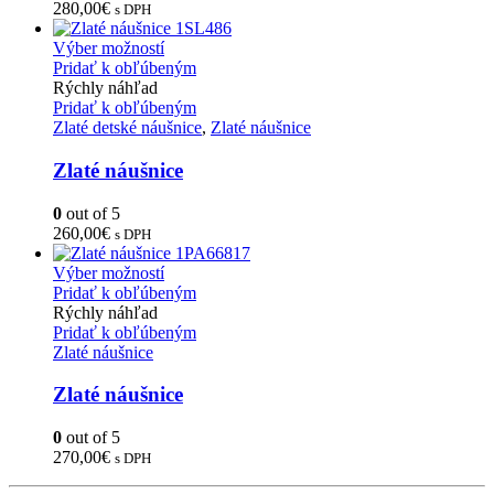
280,00
€
s DPH
Výber možností
Pridať k obľúbeným
Rýchly náhľad
Pridať k obľúbeným
Zlaté detské náušnice
,
Zlaté náušnice
Zlaté náušnice
0
out of 5
260,00
€
s DPH
Výber možností
Pridať k obľúbeným
Rýchly náhľad
Pridať k obľúbeným
Zlaté náušnice
Zlaté náušnice
0
out of 5
270,00
€
s DPH