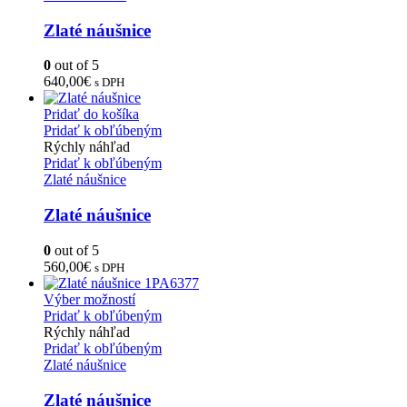
Zlaté náušnice
0
out of 5
640,00
€
s DPH
Pridať do košíka
Pridať k obľúbeným
Rýchly náhľad
Pridať k obľúbeným
Zlaté náušnice
Zlaté náušnice
0
out of 5
560,00
€
s DPH
Výber možností
Pridať k obľúbeným
Rýchly náhľad
Pridať k obľúbeným
Zlaté náušnice
Zlaté náušnice