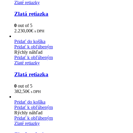
Zlaté retiazky
Zlatá retiazka
0
out of 5
2.230,00
€
s DPH
Pridať do košíka
Pridať k obľúbeným
Rýchly náhľad
Pridať k obľúbeným
Zlaté retiazky
Zlatá retiazka
0
out of 5
382,50
€
s DPH
Pridať do košíka
Pridať k obľúbeným
Rýchly náhľad
Pridať k obľúbeným
Zlaté retiazky