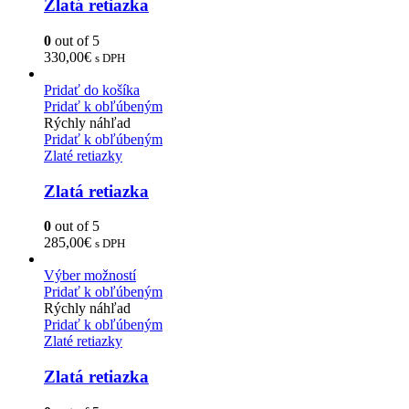
Zlatá retiazka
0
out of 5
330,00
€
s DPH
Pridať do košíka
Pridať k obľúbeným
Rýchly náhľad
Pridať k obľúbeným
Zlaté retiazky
Zlatá retiazka
0
out of 5
285,00
€
s DPH
Výber možností
Pridať k obľúbeným
Rýchly náhľad
Pridať k obľúbeným
Zlaté retiazky
Zlatá retiazka