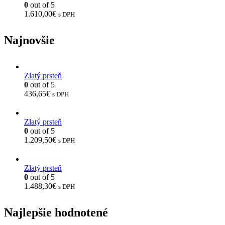
0
out of 5
1.610,00
€
s DPH
Najnovšie
Zlatý prsteň
0
out of 5
436,65
€
s DPH
Zlatý prsteň
0
out of 5
1.209,50
€
s DPH
Zlatý prsteň
0
out of 5
1.488,30
€
s DPH
Najlepšie hodnotené