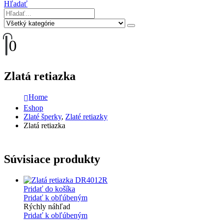
Hľadať
0
Zlatá retiazka
Home
Eshop
Zlaté šperky
,
Zlaté retiazky
Zlatá retiazka
Súvisiace produkty
Pridať do košíka
Pridať k obľúbeným
Rýchly náhľad
Pridať k obľúbeným