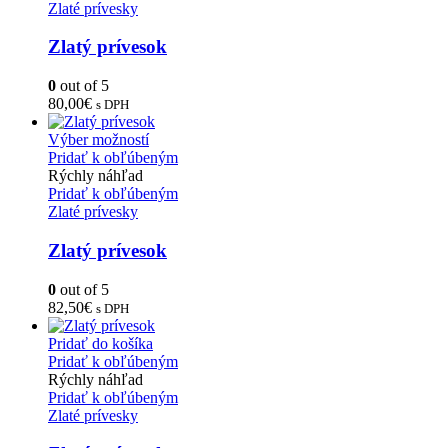
Zlaté prívesky
Zlatý prívesok
0
out of 5
80,00
€
s DPH
Výber možností
Pridať k obľúbeným
Rýchly náhľad
Pridať k obľúbeným
Zlaté prívesky
Zlatý prívesok
0
out of 5
82,50
€
s DPH
Pridať do košíka
Pridať k obľúbeným
Rýchly náhľad
Pridať k obľúbeným
Zlaté prívesky