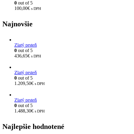
0
out of 5
100,00
€
s DPH
Najnovšie
Zlatý prsteň
0
out of 5
436,65
€
s DPH
Zlatý prsteň
0
out of 5
1.209,50
€
s DPH
Zlatý prsteň
0
out of 5
1.488,30
€
s DPH
Najlepšie hodnotené