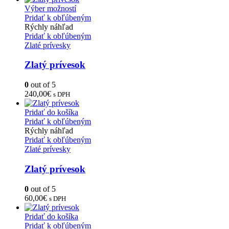
Výber možností
Pridať k obľúbeným
Rýchly náhľad
Pridať k obľúbeným
Zlaté prívesky
Zlatý prívesok
0
out of 5
240,00
€
s DPH
Pridať do košíka
Pridať k obľúbeným
Rýchly náhľad
Pridať k obľúbeným
Zlaté prívesky
Zlatý prívesok
0
out of 5
60,00
€
s DPH
Pridať do košíka
Pridať k obľúbeným