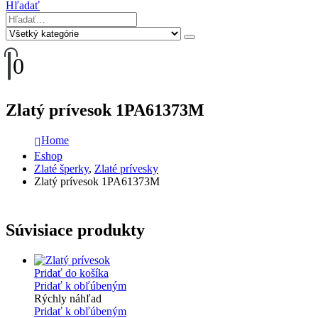
Hľadať
0
Zlatý prívesok 1PA61373M
Home
Eshop
Zlaté šperky
,
Zlaté prívesky
Zlatý prívesok 1PA61373M
Súvisiace produkty
Pridať do košíka
Pridať k obľúbeným
Rýchly náhľad
Pridať k obľúbeným