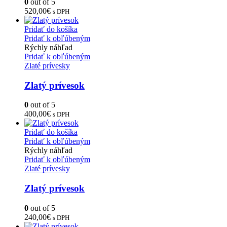
0
out of 5
520,00
€
s DPH
Pridať do košíka
Pridať k obľúbeným
Rýchly náhľad
Pridať k obľúbeným
Zlaté prívesky
Zlatý prívesok
0
out of 5
400,00
€
s DPH
Pridať do košíka
Pridať k obľúbeným
Rýchly náhľad
Pridať k obľúbeným
Zlaté prívesky
Zlatý prívesok
0
out of 5
240,00
€
s DPH