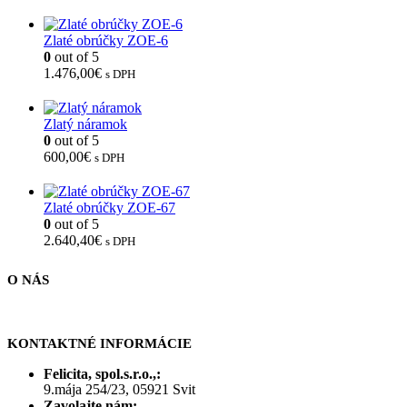
Zlaté obrúčky ZOE-6
0
out of 5
1.476,00
€
s DPH
Zlatý náramok
0
out of 5
600,00
€
s DPH
Zlaté obrúčky ZOE-67
0
out of 5
2.640,40
€
s DPH
O NÁS
KONTAKTNÉ INFORMÁCIE
Felicita, spol.s.r.o.,:
9.mája 254/23, 05921 Svit
Zavolajte nám: