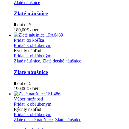
Zlaté náušnice
Zlaté náušnice
0
out of 5
180,00
€
s DPH
Pridať do košíka
Pridať k obľúbeným
Rýchly náhľad
Pridať k obľúbeným
Zlaté náušnice
,
Zlaté detské náušnice
Zlaté náušnice
0
out of 5
190,00
€
s DPH
Výber možností
Pridať k obľúbeným
Rýchly náhľad
Pridať k obľúbeným
Zlaté detské náušnice
,
Zlaté náušnice