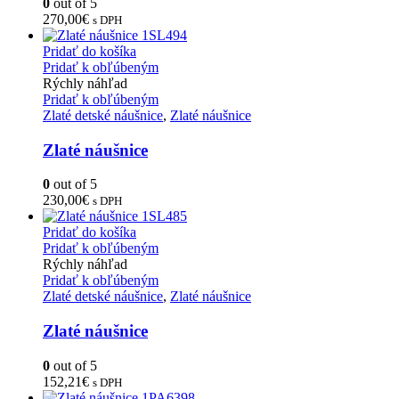
0
out of 5
270,00
€
s DPH
Pridať do košíka
Pridať k obľúbeným
Rýchly náhľad
Pridať k obľúbeným
Zlaté detské náušnice
,
Zlaté náušnice
Zlaté náušnice
0
out of 5
230,00
€
s DPH
Pridať do košíka
Pridať k obľúbeným
Rýchly náhľad
Pridať k obľúbeným
Zlaté detské náušnice
,
Zlaté náušnice
Zlaté náušnice
0
out of 5
152,21
€
s DPH