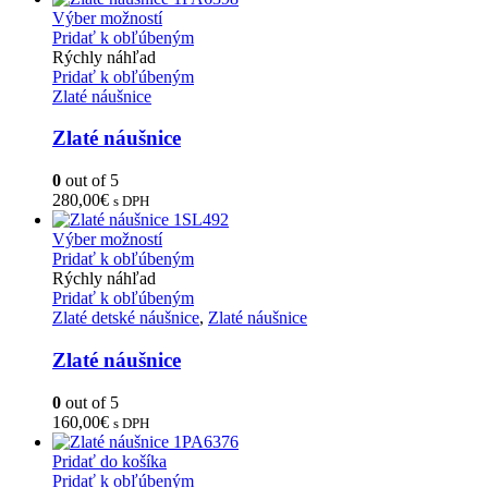
Výber možností
Pridať k obľúbeným
Rýchly náhľad
Pridať k obľúbeným
Zlaté náušnice
Zlaté náušnice
0
out of 5
280,00
€
s DPH
Výber možností
Pridať k obľúbeným
Rýchly náhľad
Pridať k obľúbeným
Zlaté detské náušnice
,
Zlaté náušnice
Zlaté náušnice
0
out of 5
160,00
€
s DPH
Pridať do košíka
Pridať k obľúbeným