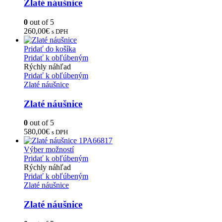
Zlaté náušnice
0
out of 5
260,00
€
s DPH
Pridať do košíka
Pridať k obľúbeným
Rýchly náhľad
Pridať k obľúbeným
Zlaté náušnice
Zlaté náušnice
0
out of 5
580,00
€
s DPH
Výber možností
Pridať k obľúbeným
Rýchly náhľad
Pridať k obľúbeným
Zlaté náušnice
Zlaté náušnice