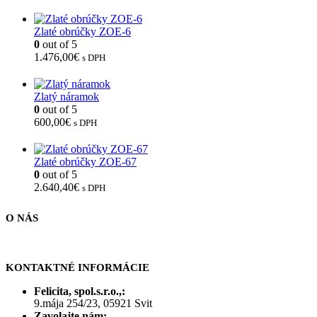
Zlaté obrúčky ZOE-6
0
out of 5
1.476,00
€
s DPH
Zlatý náramok
0
out of 5
600,00
€
s DPH
Zlaté obrúčky ZOE-67
0
out of 5
2.640,40
€
s DPH
O NÁS
KONTAKTNÉ INFORMÁCIE
Felicita, spol.s.r.o.,:
9.mája 254/23, 05921 Svit
Zavolajte nám: