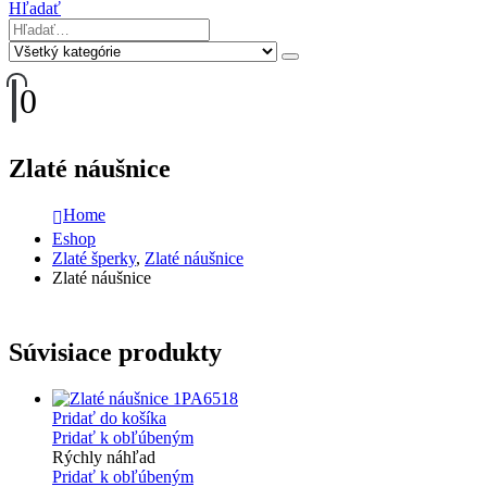
Hľadať
0
Zlaté náušnice
Home
Eshop
Zlaté šperky
,
Zlaté náušnice
Zlaté náušnice
Súvisiace produkty
Pridať do košíka
Pridať k obľúbeným
Rýchly náhľad
Pridať k obľúbeným