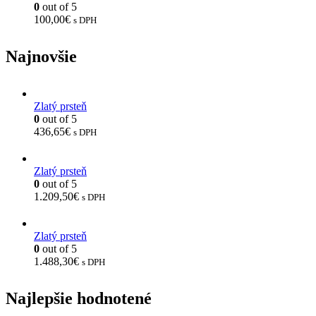
0
out of 5
100,00
€
s DPH
Najnovšie
Zlatý prsteň
0
out of 5
436,65
€
s DPH
Zlatý prsteň
0
out of 5
1.209,50
€
s DPH
Zlatý prsteň
0
out of 5
1.488,30
€
s DPH
Najlepšie hodnotené