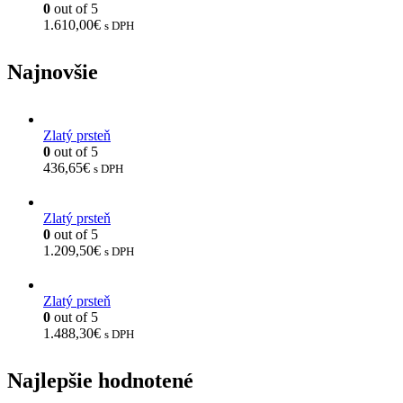
0
out of 5
1.610,00
€
s DPH
Najnovšie
Zlatý prsteň
0
out of 5
436,65
€
s DPH
Zlatý prsteň
0
out of 5
1.209,50
€
s DPH
Zlatý prsteň
0
out of 5
1.488,30
€
s DPH
Najlepšie hodnotené