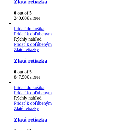
Zlatá retiazka
0
out of 5
240,00
€
s DPH
Pridať do košíka
Pridať k obľúbeným
Rýchly náhľad
Pridať k obľúbeným
Zlaté retiazky
Zlatá retiazka
0
out of 5
847,50
€
s DPH
Pridať do košíka
Pridať k obľúbeným
Rýchly náhľad
Pridať k obľúbeným
Zlaté retiazky
Zlatá retiazka