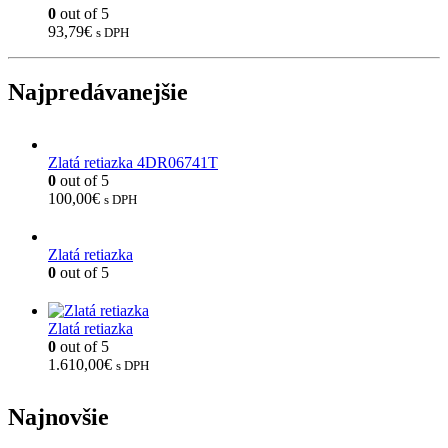
0
out of 5
93,79
€
s DPH
Najpredávanejšie
Zlatá retiazka 4DR06741T
0
out of 5
100,00
€
s DPH
Zlatá retiazka
0
out of 5
Zlatá retiazka
0
out of 5
1.610,00
€
s DPH
Najnovšie