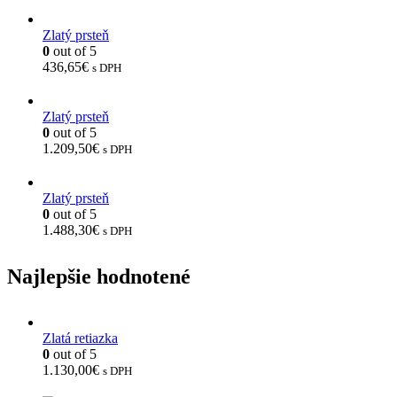
Zlatý prsteň
0
out of 5
436,65
€
s DPH
Zlatý prsteň
0
out of 5
1.209,50
€
s DPH
Zlatý prsteň
0
out of 5
1.488,30
€
s DPH
Najlepšie hodnotené
Zlatá retiazka
0
out of 5
1.130,00
€
s DPH