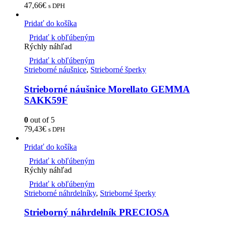
47,66
€
s DPH
Pridať do košíka
Pridať k obľúbeným
Rýchly náhľad
Pridať k obľúbeným
Strieborné náušnice
,
Strieborné šperky
Strieborné náušnice Morellato GEMMA
SAKK59F
0
out of 5
79,43
€
s DPH
Pridať do košíka
Pridať k obľúbeným
Rýchly náhľad
Pridať k obľúbeným
Strieborné náhrdelníky
,
Strieborné šperky
Strieborný náhrdelník PRECIOSA