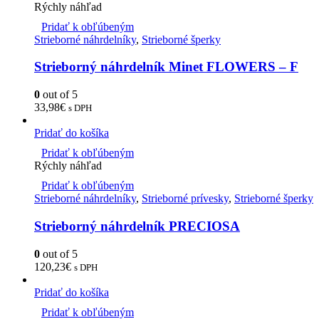
Rýchly náhľad
Pridať k obľúbeným
Strieborné náhrdelníky
,
Strieborné šperky
Strieborný náhrdelník Minet FLOWERS – F
0
out of 5
33,98
€
s DPH
Pridať do košíka
Pridať k obľúbeným
Rýchly náhľad
Pridať k obľúbeným
Strieborné náhrdelníky
,
Strieborné prívesky
,
Strieborné šperky
Strieborný náhrdelník PRECIOSA
0
out of 5
120,23
€
s DPH
Pridať do košíka
Pridať k obľúbeným