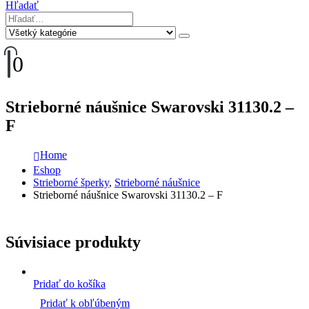
Hľadať
0
Strieborné náušnice Swarovski 31130.2 –
F
Home
Eshop
Strieborné šperky
,
Strieborné náušnice
Strieborné náušnice Swarovski 31130.2 – F
Súvisiace produkty
Pridať do košíka
Pridať k obľúbeným