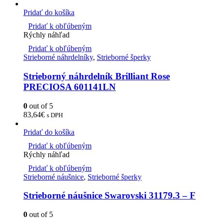
Pridať do košíka
Pridať k obľúbeným
Rýchly náhľad
Pridať k obľúbeným
Strieborné náhrdelníky
,
Strieborné šperky
Strieborný náhrdelník Brilliant Rose
PRECIOSA 601141LN
0
out of 5
83,64
€
s DPH
Pridať do košíka
Pridať k obľúbeným
Rýchly náhľad
Pridať k obľúbeným
Strieborné náušnice
,
Strieborné šperky
Strieborné náušnice Swarovski 31179.3 – F
0
out of 5