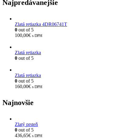
Najpredávanejšie
Zlatá retiazka 4DR06741T
0
out of 5
100,00
€
s DPH
Zlatá retiazka
0
out of 5
Zlatá retiazka
0
out of 5
160,00
€
s DPH
Najnovšie
Zlatý prsteň
0
out of 5
436,65
€
s DPH