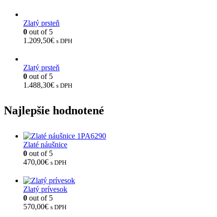
Zlatý prsteň
0
out of 5
1.209,50
€
s DPH
Zlatý prsteň
0
out of 5
1.488,30
€
s DPH
Najlepšie hodnotené
Zlaté náušnice
0
out of 5
470,00
€
s DPH
Zlatý prívesok
0
out of 5
570,00
€
s DPH