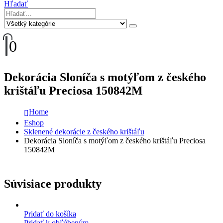
Hľadať
0
Dekorácia Sloníča s motýľom z českého
krištáľu Preciosa 150842M
Home
Eshop
Sklenené dekorácie z českého krištáľu
Dekorácia Sloníča s motýľom z českého krištáľu Preciosa
150842M
Súvisiace produkty
Pridať do košíka
Pridať k obľúbeným